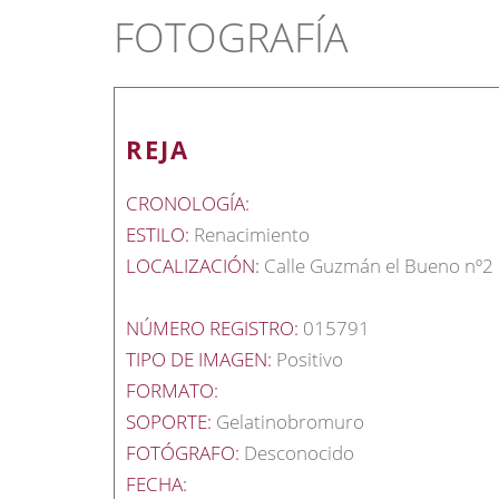
FOTOGRAFÍA
REJA
CRONOLOGÍA:
ESTILO:
Renacimiento
LOCALIZACIÓN:
Calle Guzmán el Bueno nº2 Se
NÚMERO REGISTRO:
015791
TIPO DE IMAGEN:
Positivo
FORMATO:
SOPORTE:
Gelatinobromuro
FOTÓGRAFO:
Desconocido
FECHA: