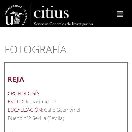
FOTOGRAFÍA
REJA
CRONOLOGÍA:
ESTILO:
Renacimiento
LOCALIZACIÓN:
Calle Guzmán el
Bueno nº2 Sevilla (Sevilla)