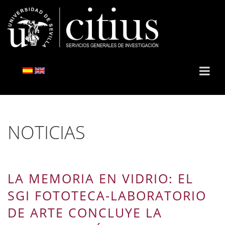
NOTICIAS
LA MEMORIA EN VIDRIO: EL
SGI FOTOTECA-LABORATORIO
DE ARTE CONCLUYE LA