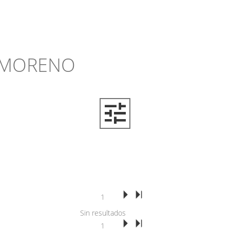
 MORENO
1
Sin resultados
1