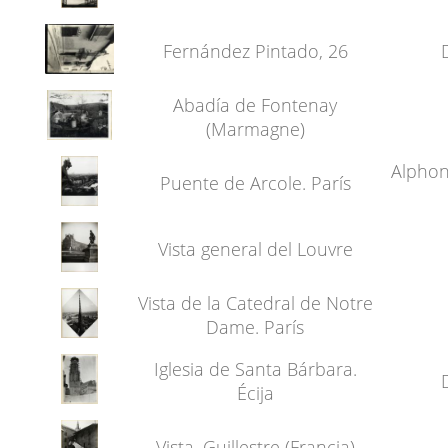
Fernández Pintado, 26
Abadía de Fontenay
(Marmagne)
Alphon
Puente de Arcole. París
Vista general del Louvre
Vista de la Catedral de Notre
Dame. París
Iglesia de Santa Bárbara.
Écija
Vista. Guillestre (Francia)