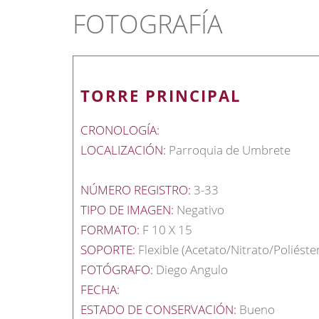
FOTOGRAFÍA
TORRE PRINCIPAL
CRONOLOGÍA:
LOCALIZACIÓN:
Parroquia de Umbrete
NÚMERO REGISTRO:
3-33
TIPO DE IMAGEN:
Negativo
FORMATO:
F 10 X 15
SOPORTE:
Flexible (Acetato/Nitrato/Poliéste
FOTÓGRAFO:
Diego Angulo
FECHA:
ESTADO DE CONSERVACIÓN:
Bueno