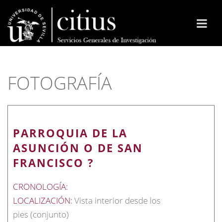
FOTOGRAFÍA
PARROQUIA DE LA
ASUNCIÓN O DE SAN
FRANCISCO ?
CRONOLOGÍA:
LOCALIZACIÓN:
Vista interior desde los
pies (conjunto)