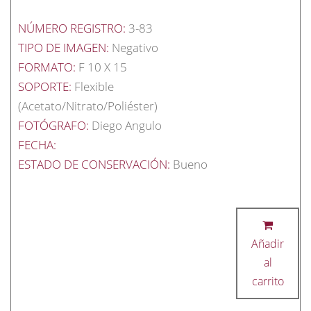
NÚMERO REGISTRO:
3-83
TIPO DE IMAGEN:
Negativo
FORMATO:
F 10 X 15
SOPORTE:
Flexible
(Acetato/Nitrato/Poliéster)
FOTÓGRAFO:
Diego Angulo
FECHA:
ESTADO DE CONSERVACIÓN:
Bueno
Añadir
al
carrito