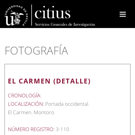
FOTOGRAFÍA
EL CARMEN (DETALLE)
CRONOLOGÍA:
LOCALIZACIÓN:
Portada occidental.
El Carmen. Montoro
NÚMERO REGISTRO:
3-110