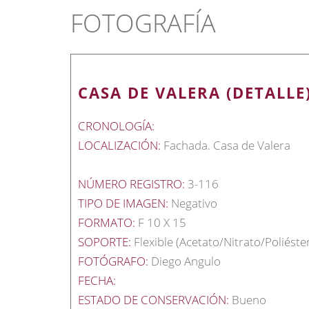
FOTOGRAFÍA
CASA DE VALERA (DETALLE
CRONOLOGÍA:
LOCALIZACIÓN:
Fachada. Casa de Valera
NÚMERO REGISTRO:
3-116
TIPO DE IMAGEN:
Negativo
FORMATO:
F 10 X 15
SOPORTE:
Flexible (Acetato/Nitrato/Poliéste
FOTÓGRAFO:
Diego Angulo
FECHA:
ESTADO DE CONSERVACIÓN:
Bueno