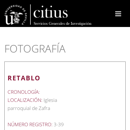
FOTOGRAFÍA
RETABLO
CRONOLOGÍA:
LOCALIZACIÓN:
Iglesia
parroquial de Zafra
NÚMERO REGISTRO:
3-39