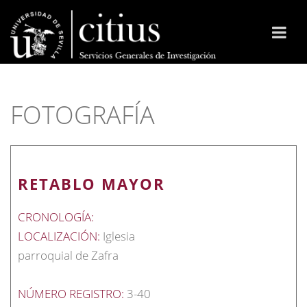
FOTOGRAFÍA
RETABLO MAYOR
CRONOLOGÍA:
LOCALIZACIÓN:
Iglesia
parroquial de Zafra
NÚMERO REGISTRO:
3-40