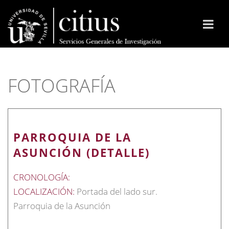
FOTOGRAFÍA
PARROQUIA DE LA
ASUNCIÓN (DETALLE)
CRONOLOGÍA:
LOCALIZACIÓN:
Portada del lado sur.
Parroquia de la Asunción