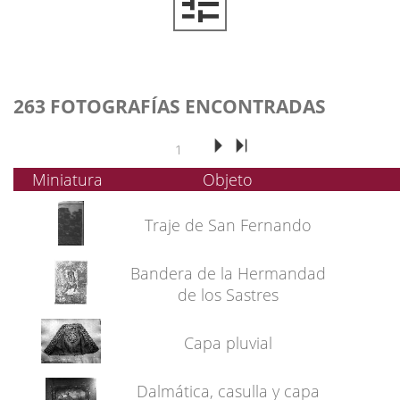
263 FOTOGRAFÍAS ENCONTRADAS
1
Miniatura
Objeto
Traje de San Fernando
Bandera de la Hermandad
de los Sastres
Capa pluvial
Dalmática, casulla y capa