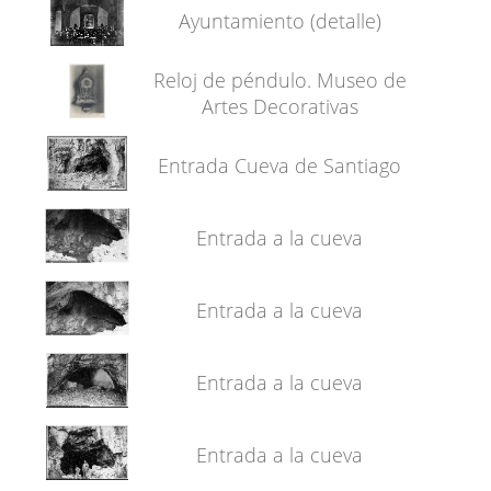
Ayuntamiento (detalle)
Reloj de péndulo. Museo de
Artes Decorativas
Entrada Cueva de Santiago
Entrada a la cueva
Entrada a la cueva
Entrada a la cueva
Entrada a la cueva