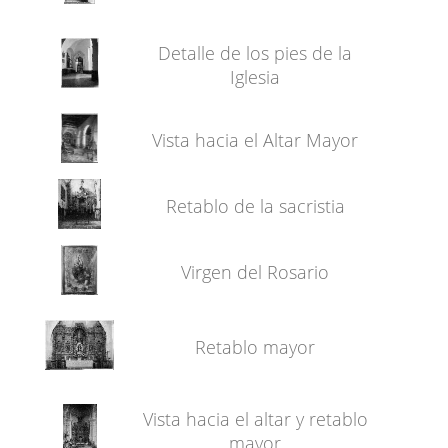
Detalle de los pies de la
Iglesia
Vista hacia el Altar Mayor
Retablo de la sacristia
Virgen del Rosario
Retablo mayor
Vista hacia el altar y retablo
mayor