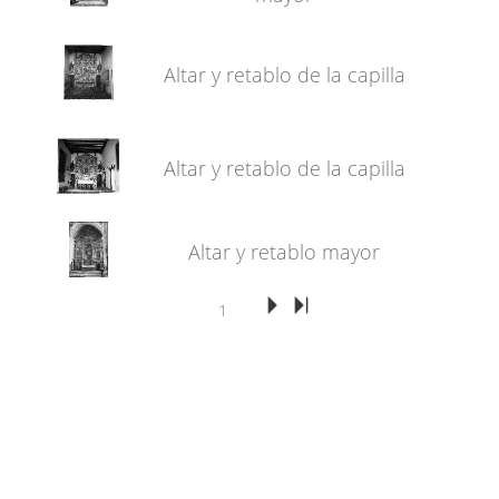
Altar y retablo de la capilla
Altar y retablo de la capilla
Altar y retablo mayor
1