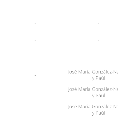
-
-
-
-
-
-
-
-
José María González-N
-
y Paúl
José María González-N
-
y Paúl
José María González-N
-
y Paúl