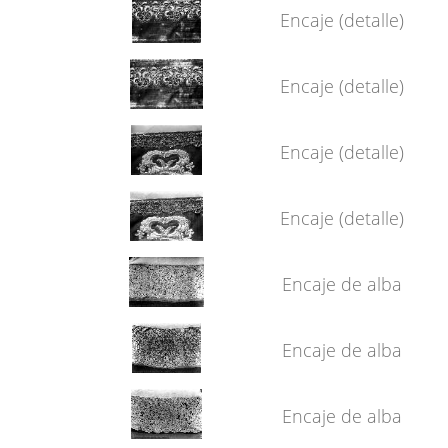
Encaje (detalle)
Encaje (detalle)
Encaje (detalle)
Encaje (detalle)
Encaje de alba
Encaje de alba
Encaje de alba