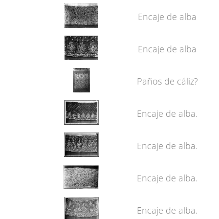
Encaje de alba
Encaje de alba
Paños de cáliz?
Encaje de alba.
Encaje de alba.
Encaje de alba.
Encaje de alba.