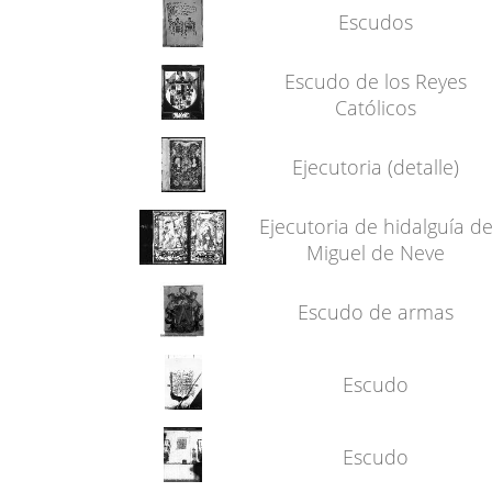
Escudos
Escudo de los Reyes
Católicos
Ejecutoria (detalle)
Ejecutoria de hidalguía d
Miguel de Neve
Escudo de armas
Escudo
Escudo