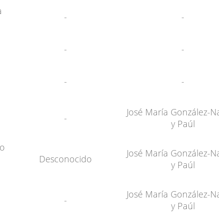
a
-
-
-
-
-
-
José María González-N
-
y Paúl
to
José María González-N
Desconocido
y Paúl
José María González-N
-
y Paúl