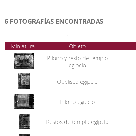
6 FOTOGRAFÍAS ENCONTRADAS
1
Miniatura
Objeto
Pilono y resto de templo
egipcio
Obelisco egipcio
Pilono egipcio
Restos de templo egipcio