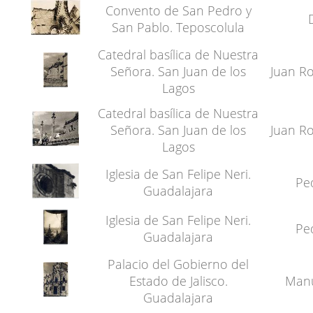
Convento de San Pedro y
San Pablo. Teposcolula
Catedral basílica de Nuestra
Señora. San Juan de los
Juan Ro
Lagos
Catedral basílica de Nuestra
Señora. San Juan de los
Juan Ro
Lagos
Iglesia de San Felipe Neri.
Pe
Guadalajara
Iglesia de San Felipe Neri.
Pe
Guadalajara
Palacio del Gobierno del
Estado de Jalisco.
Manu
Guadalajara