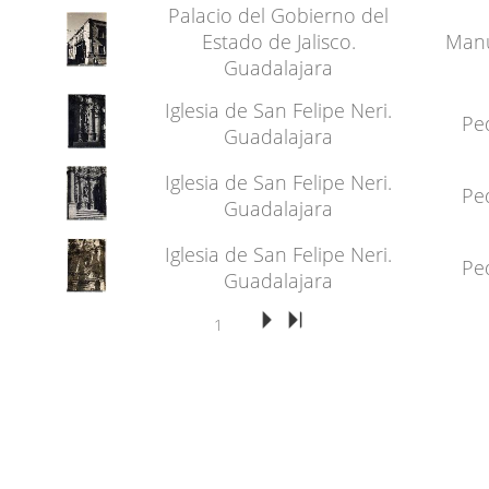
Palacio del Gobierno del
Estado de Jalisco.
Manu
Guadalajara
Iglesia de San Felipe Neri.
Pe
Guadalajara
Iglesia de San Felipe Neri.
Pe
Guadalajara
Iglesia de San Felipe Neri.
Pe
Guadalajara
1