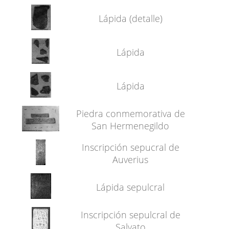
Lápida (detalle)
Lápida
Lápida
Piedra conmemorativa de
San Hermenegildo
Inscripción sepucral de
Auverius
Lápida sepulcral
Inscripción sepulcral de
Salvato