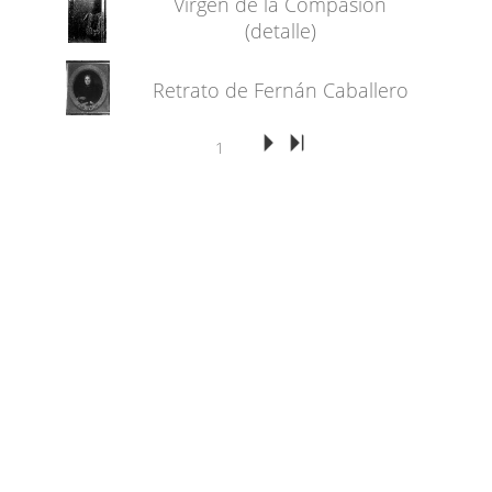
Virgen de la Compasión
(detalle)
Retrato de Fernán Caballero
1