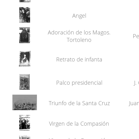
Angel
Adoración de los Magos.
Pe
Tortoleno
Retrato de infanta
Palco presidencial
J
Triunfo de la Santa Cruz
Jua
Virgen de la Compasión