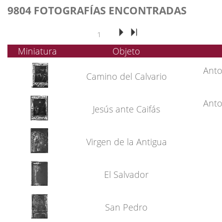
9804 FOTOGRAFÍAS ENCONTRADAS
1
Miniatura
Objeto
Anto
Camino del Calvario
Anto
Jesús ante Caifás
Virgen de la Antigua
El Salvador
San Pedro