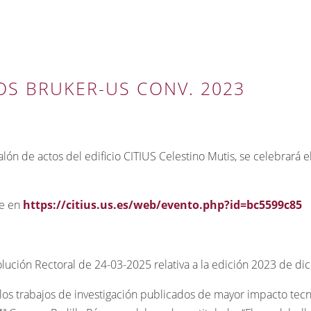
OS BRUKER-US CONV. 2023
 salón de actos del edificio CITIUS Celestino Mutis, se celebrará
se en
https://citius.us.es/web/evento.php?id=bc5599c85
solución Rectoral de 24-03-2025 relativa a la edición 2023 de d
 trabajos de investigación publicados de mayor impacto tecn