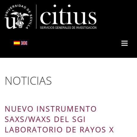
NOTICIAS
NUEVO INSTRUMENTO
SAXS/WAXS DEL SGI
LABORATORIO DE RAYOS X