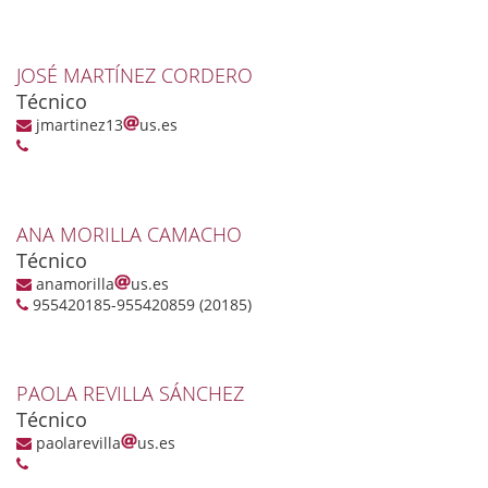
JOSÉ MARTÍNEZ CORDERO
Técnico
jmartinez13
us.es
ANA MORILLA CAMACHO
Técnico
anamorilla
us.es
955420185-955420859 (20185)
PAOLA REVILLA SÁNCHEZ
Técnico
paolarevilla
us.es