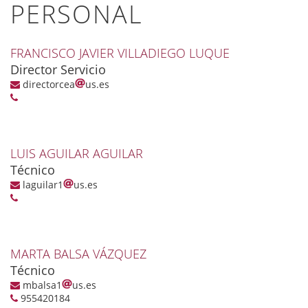
PERSONAL
FRANCISCO JAVIER VILLADIEGO LUQUE
Director Servicio
directorcea
us.es
LUIS AGUILAR AGUILAR
Técnico
laguilar1
us.es
MARTA BALSA VÁZQUEZ
Técnico
mbalsa1
us.es
955420184