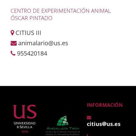
CENTRO DE EXPERIMENTACIÓN ANIMAL
ÓSCAR PINTADO
CITIUS III
animalario@us.es
955420184
INFORMACIÓN
citius
us.es