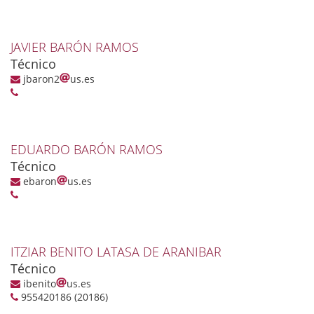
JAVIER BARÓN RAMOS
Técnico
jbaron2
us.es
EDUARDO BARÓN RAMOS
Técnico
ebaron
us.es
ITZIAR BENITO LATASA DE ARANIBAR
Técnico
ibenito
us.es
955420186 (20186)