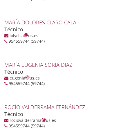
MARÍA DOLORES CLARO CALA
Técnico
lolyclca
us.es
954559744 (59744)
MARÍA EUGENIA SORIA DIAZ
Técnico
eugenia
us.es
954559744 (59744)
ROCÍO VALDERRAMA FERNÁNDEZ
Técnico
rociovalderrama
us.es
954559744 (59744)