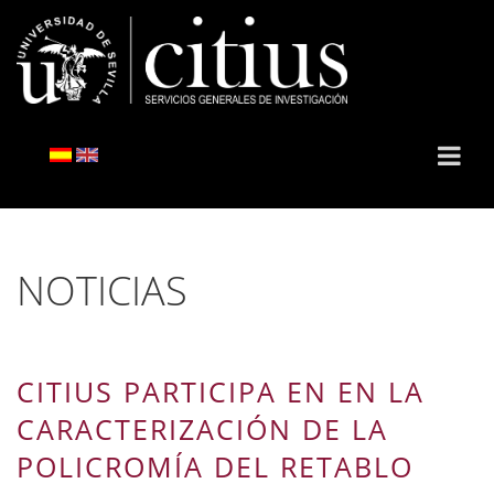
NOTICIAS
CITIUS PARTICIPA EN EN LA
CARACTERIZACIÓN DE LA
POLICROMÍA DEL RETABLO