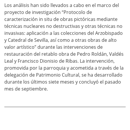
Los análisis han sido llevados a cabo en el marco del
proyecto de investigación “Protocolo de
caracterización in situ de obras pictóricas mediante
técnicas nucleares no destructivas y otras técnicas no
invasivas: aplicación a las colecciones del Arzobispado
y Catedral de Sevilla, así como a otras obras de alto
valor artístico” durante las intervenciones de
restauración del retablo obra de Pedro Roldán, Valdés
Leal y Francisco Dionisio de Ribas. La intervención,
promovida por la parroquia y acometida a través de la
delegación de Patrimonio Cultural, se ha desarrollado
durante los últimos siete meses y concluyó el pasado
mes de septiembre.