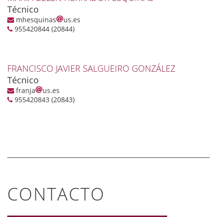
Técnico
mhesquinas
us.es
955420844 (20844)
FRANCISCO JAVIER SALGUEIRO GONZÁLEZ
Técnico
franja
us.es
955420843 (20843)
CONTACTO