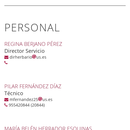
PERSONAL
REGINA BERJANO PÉREZ
Director Servicio
dirherbario
us.es
PILAR FERNÁNDEZ DÍAZ
Técnico
mfernandez25
us.es
955420844 (20844)
MARÍA BELÉN HERRADOR ESQUINAS