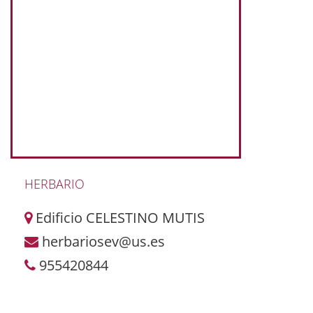
HERBARIO
Edificio CELESTINO MUTIS
herbariosev@us.es
955420844