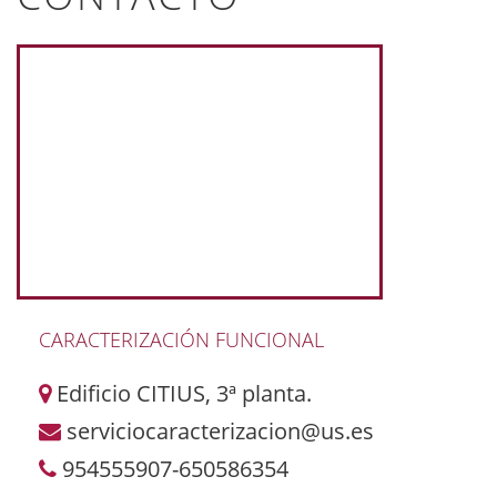
CARACTERIZACIÓN FUNCIONAL
Edificio CITIUS, 3ª planta.
serviciocaracterizacion@us.es
954555907-650586354