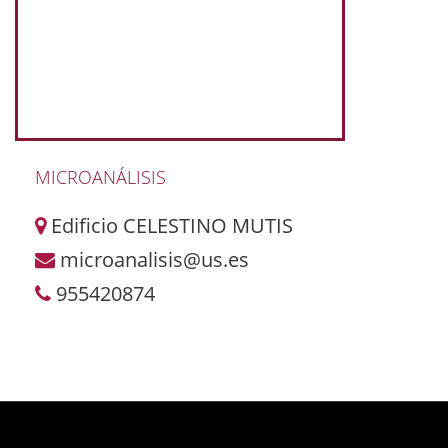
MICROANÁLISIS
Edificio CELESTINO MUTIS
microanalisis@us.es
955420874