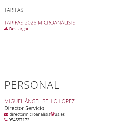
TARIFAS
TARIFAS 2026 MICROANÁLISIS
Descargar
PERSONAL
MIGUEL ÁNGEL BELLO LÓPEZ
Director Servicio
directormicroanalisis
us.es
954557172