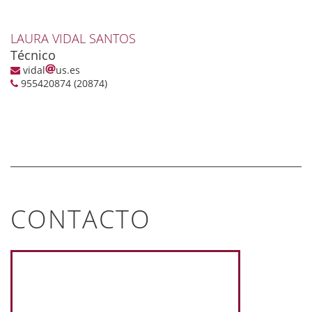
LAURA VIDAL SANTOS
Técnico
vidal
us.es
955420874 (20874)
CONTACTO